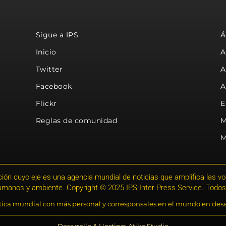
Sigue a IPS
Á
Inicio
A
Twitter
A
Facebook
A
Flickr
E
Reglas de comunidad
M
M
ión cuyo eje es una agencia mundial de noticias que amplifica las voce
humanos y ambiente. Copyright © 2025 IPS-Inter Press Service. Todos
stica mundial con más personal y corresponsales en el mundo en desa
Desarrollo & Hosting: Atiko.Studio