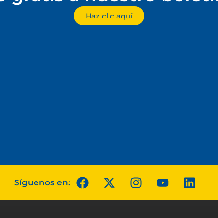
Haz clic aquí
Síguenos en: