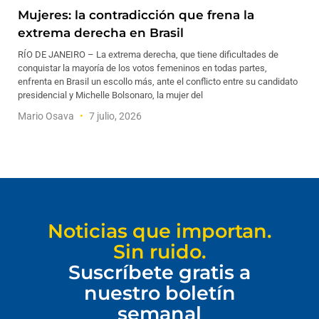
Mujeres: la contradicción que frena la
extrema derecha en Brasil
RÍO DE JANEIRO – La extrema derecha, que tiene dificultades de
conquistar la mayoría de los votos femeninos en todas partes,
enfrenta en Brasil un escollo más, ante el conflicto entre su candidato
presidencial y Michelle Bolsonaro, la mujer del
Mario Osava
7 julio, 2026
Noticias que importan.
Sin ruido.
Suscríbete gratis a
nuestro boletín
semanal