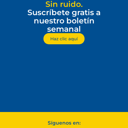
Sin ruido.
Suscríbete gratis a
nuestro boletín
semanal
Haz clic aquí
Síguenos en: