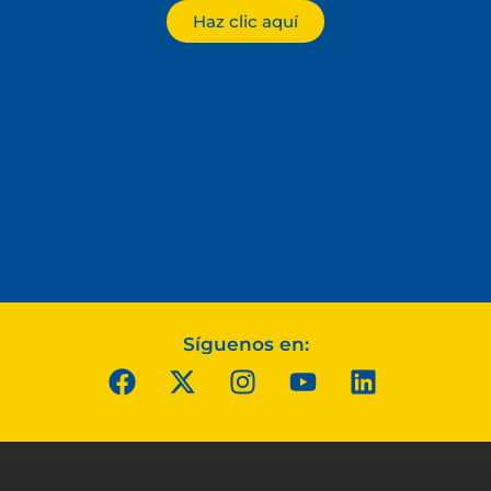
Haz clic aquí
Síguenos en: