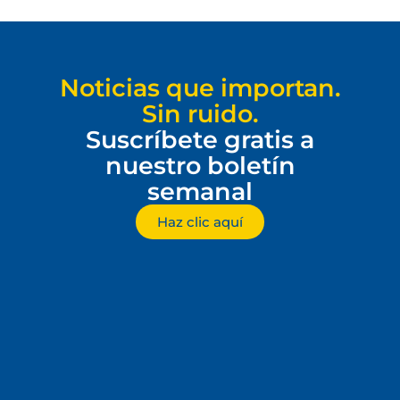
Noticias que importan.
Sin ruido.
Suscríbete gratis a
nuestro boletín
semanal
Haz clic aquí