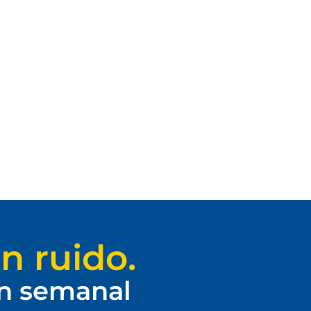
n ruido.
ín semanal