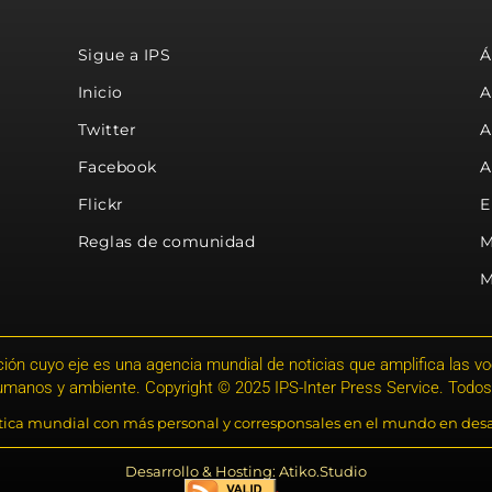
Sigue a IPS
Á
Inicio
A
Twitter
A
Facebook
A
Flickr
E
Reglas de comunidad
M
M
ión cuyo eje es una agencia mundial de noticias que amplifica las voce
humanos y ambiente. Copyright © 2025 IPS-Inter Press Service. Todos
stica mundial con más personal y corresponsales en el mundo en desa
Desarrollo & Hosting: Atiko.Studio