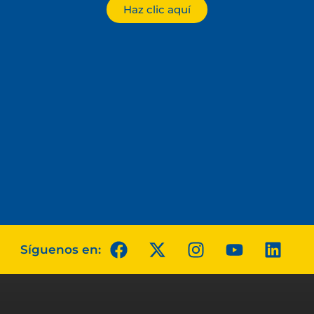
Haz clic aquí
Síguenos en: