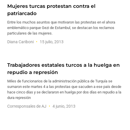
Mujeres turcas protestan contra el
patriarcado
Entre los muchos asuntos que motivaron las protestas en el ahora
emblemático parque Gezi de Estambul, se destacan los reclamos
particulares de las mujeres.
Diana Cariboni
15 julio, 2013
Trabajadores estatales turcos a la huelga en
repudio a represión
Miles de funcionarios de la administración pública de Turquía se
sumaron este martes 4 a las protestas que sacuden a ese país desde
hace cinco días y se declararon en huelga por dos días en repudio a la
dura represión
Corresponsales de AJ
4 junio, 2013