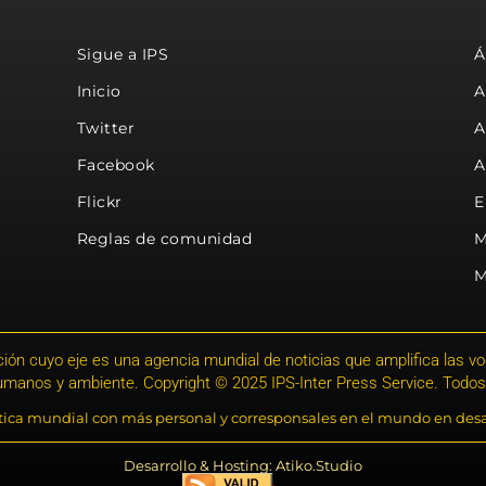
Sigue a IPS
Á
Inicio
A
Twitter
A
Facebook
A
Flickr
E
Reglas de comunidad
M
M
ión cuyo eje es una agencia mundial de noticias que amplifica las voce
humanos y ambiente. Copyright © 2025 IPS-Inter Press Service. Todos
stica mundial con más personal y corresponsales en el mundo en desa
Desarrollo & Hosting: Atiko.Studio