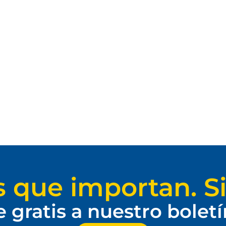
s que importan. Si
e gratis a nuestro bolet