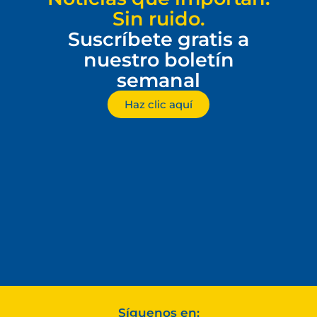
Sin ruido.
Suscríbete gratis a
nuestro boletín
semanal
Haz clic aquí
Síguenos en: