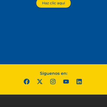
Haz clic aquí
Síguenos en: