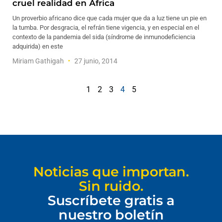
cruel realidad en África
Un proverbio africano dice que cada mujer que da a luz tiene un pie en
la tumba. Por desgracia, el refrán tiene vigencia, y en especial en el
contexto de la pandemia del sida (síndrome de inmunodeficiencia
adquirida) en este
Miriam Gathigah
27 junio, 2014
1
2
3
4
5
Noticias que importan.
Sin ruido.
Suscríbete gratis a
nuestro boletín