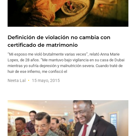
Definición de violación no cambia con
certificado de matrimonio
“Mi esposo me violó brutalmente varias veces”, relató Anna Marie
Lopes, de 28 años. “Me mantuvo bajo vigilancia en su casa de Dubai
mientras yo sufría depresión y malnutrición severa. Cuando traté de
huir de ese infierno, me confiscó el
Neeta Lal
15 mayo, 2015