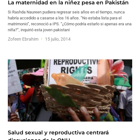
La maternidad en la niñez pesa en Pakistán
Si Rashda Naureen pudiera regresar seis años en el tiempo, nunca
habría accedido a casarse a los 16 años. “No estaba lista para el
matrimonio”, reconoció a IPS. “¿Cómo podría estarlo si apenas era una
niña?”, inquirió esta joven pakistaní
Zofeen Ebrahim
15 julio, 2014
Salud sexual y reproductiva centrará