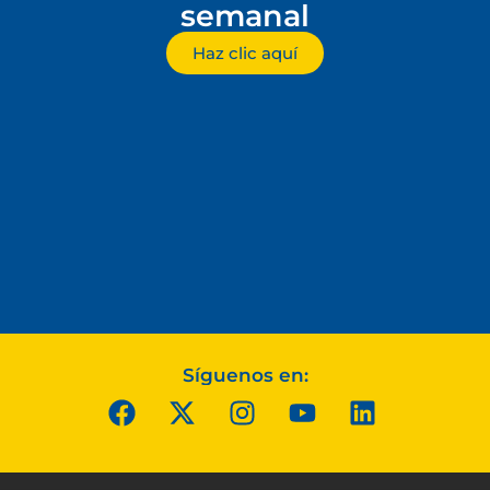
semanal
Haz clic aquí
Síguenos en: