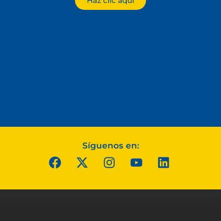
Haz clic aquí
Síguenos en: