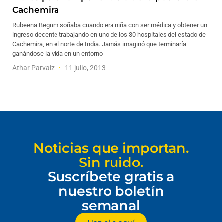
Cachemira
Rubeena Begum soñaba cuando era niña con ser médica y obtener un
ingreso decente trabajando en uno de los 30 hospitales del estado de
Cachemira, en el norte de India. Jamás imaginó que terminaría
ganándose la vida en un entorno
Athar Parvaiz
11 julio, 2013
Noticias que importan.
Sin ruido.
Suscríbete gratis a
nuestro boletín
semanal