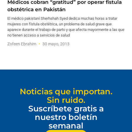
Médicos cobran “gratitud” por operar fístula
obstétrica en Pakistán
El médico pakistaní Sherhshah Syed dedica muchas horas a tratar
mujeres con fístula obstétrica, un problema de salud grave que
aparece durante el trabajo de parto y que afecta mayormente a las que
no tienen acceso a servicios de salud
Zofeen Ebrahim
30 mayo, 2013
Noticias que importan.
Sin ruido.
Suscríbete gratis a
nuestro boletín
semanal