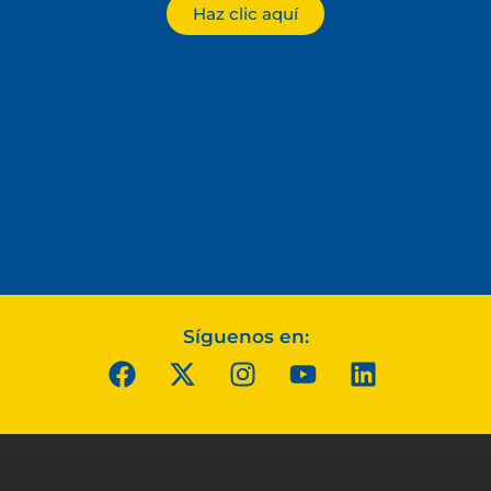
Haz clic aquí
Síguenos en: