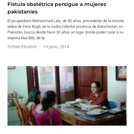
Fístula obstétrica persigue a mujeres
pakistaníes
El picapedrero Mohammad Lalu, de 50 años, procedente de la remota
aldea de Dera Bugti, en la sudoccidental provincia de Balochistán, en
Pakistán, busca desde hace 30 años un lugar donde poder curar a su
esposa Naz Bibi, de la
Zofeen Ebrahim
19 junio, 2014