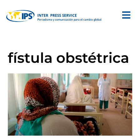
fístula obstétrica