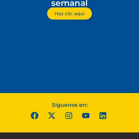
semanal
Haz clic aquí
Síguenos en: