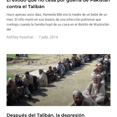
El éxodo que no cesa por guerra de Pakistán
contra el Talibán
Hace apenas unos días, Rameela Bibi era la madre de un bebé de un
mes. El niño murió en sus brazos de una infección pulmonar que
contrajo cuando la familia huyó de su casa en el distrito de Waziristán
del
Ashfaq Yusufzai
7 julio, 2014
Después del Talibán, la depresión