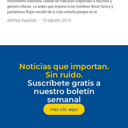
movimiento islamista Talibán en Pakistán sorprendió a muchos y
generó críticas. La orden que impone a los hombres llevar túnica y
pantalones flojos resultó de lo más extraña porque es el
Ashfaq Yusufzai
13 agosto, 2013
Noticias que importan.
Sin ruido.
Suscríbete gratis a
nuestro boletín
semanal
Haz clic aquí