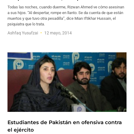
Todas las noches, cuando duerme, Rizwan Ahmed ve cómo asesinan
a sus hijos. “Al despertar, rompe en llanto. Se da cuenta de que están
muertos y que tuvo otra pesadilla”, dice Mian Iftikhar Hussain, el
psiquiatra que lo trata.
Ashfaq Yusufzai
12 mayo, 2014
Estudiantes de Pakistán en ofensiva contra
el ejército