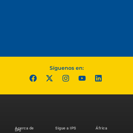
Síguenos en:
Acerca de
Sigue a IPS
África
IPS