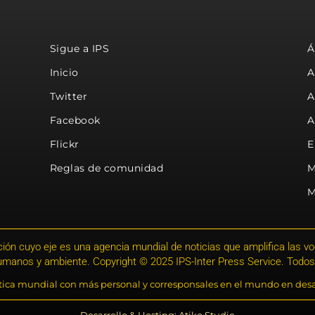
Sigue a IPS
Á
Inicio
A
Twitter
A
Facebook
A
Flickr
E
Reglas de comunidad
M
M
ión cuyo eje es una agencia mundial de noticias que amplifica las voce
humanos y ambiente. Copyright © 2025 IPS-Inter Press Service. Todos
stica mundial con más personal y corresponsales en el mundo en desa
Desarrollo & Hosting: Atiko.Studio