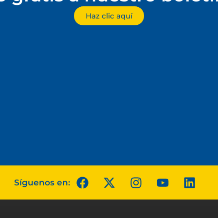
Haz clic aquí
Síguenos en: