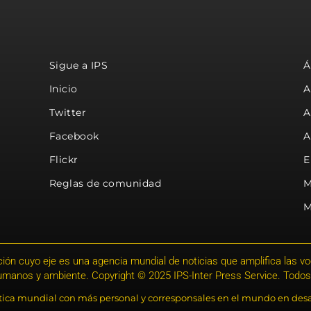
Sigue a IPS
Á
Inicio
A
Twitter
A
Facebook
A
Flickr
E
Reglas de comunidad
M
M
ión cuyo eje es una agencia mundial de noticias que amplifica las voce
humanos y ambiente. Copyright © 2025 IPS-Inter Press Service. Todos
stica mundial con más personal y corresponsales en el mundo en desa