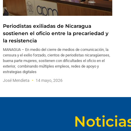
Periodistas exiliadas de Nicaragua
sostienen el oficio entre la precariedad y
la resistencia
MANAGUA – En medio del cierre de medios de comunicación, la
censura y el exilio forzado, cientos de periodistas nicaragüenses,
buena parte mujeres, sostienen con dificultades el oficio en el
exterior, combinando múltiples empleos, redes de apoyo y
estrategias digitales
José Mendieta
14 mayo, 2026
Noticia