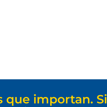
s que importan. Si