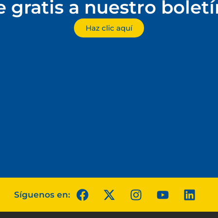
e gratis a nuestro bolet
Haz clic aquí
Síguenos en: