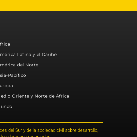
frica
mérica Latina y el Caribe
mérica del Norte
sia-Pacífico
uropa
edio Oriente y Norte de África
undo
s del Sur y de la sociedad civil sobre desarrollo,
 los derechos reservados.