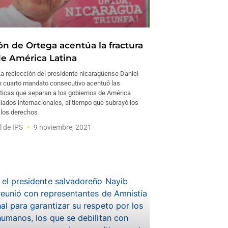
ón de Ortega acentúa la fractura
de América Latina
 reelección del presidente nicaragüense Daniel
n cuarto mandato consecutivo acentuó las
íticas que separan a los gobiernos de América
liados internacionales, al tiempo que subrayó los
 los derechos
l de IPS
9 noviembre, 2021