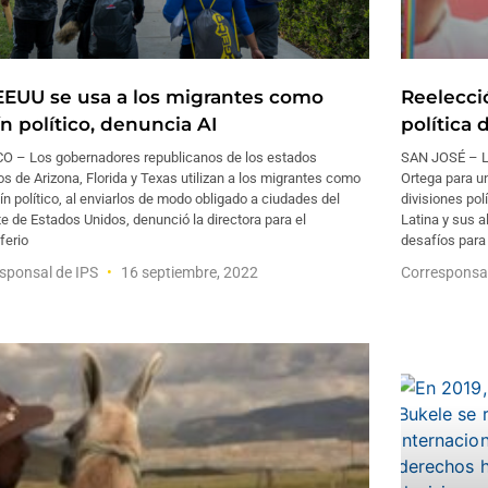
EEUU se usa a los migrantes como
Reelecci
n político, denuncia AI
política 
O – Los gobernadores republicanos de los estados
SAN JOSÉ – La
s de Arizona, Florida y Texas utilizan a los migrantes como
Ortega para u
ín político, al enviarlos de modo obligado a ciudades del
divisiones pol
e de Estados Unidos, denunció la directora para el
Latina y sus a
ferio
desafíos para
sponsal de IPS
16 septiembre, 2022
Corresponsa