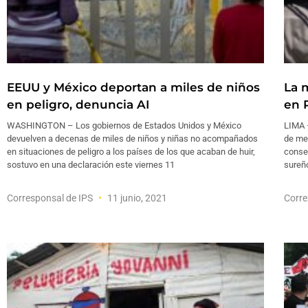
EEUU y México deportan a miles de niños
La 
en peligro, denuncia AI
en 
WASHINGTON – Los gobiernos de Estados Unidos y México
LIMA –
devuelven a decenas de miles de niños y niñas no acompañados
de me
en situaciones de peligro a los países de los que acaban de huir,
consec
sostuvo en una declaración este viernes 11
sureñ
Corresponsal de IPS
11 junio, 2021
Corre