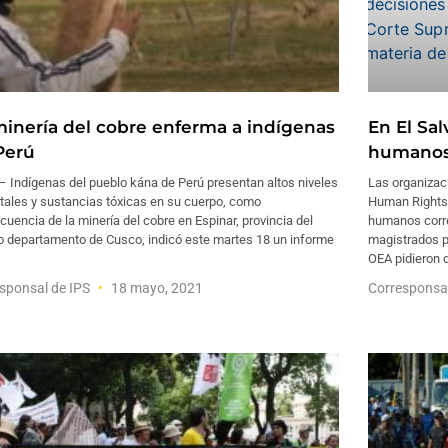
minería del cobre enferma a indígenas
En El Sa
Perú
humanos
 Indígenas del pueblo kána de Perú presentan altos niveles
Las organizac
tales y sustancias tóxicas en su cuerpo, como
Human Rights 
uencia de la minería del cobre en Espinar, provincia del
humanos corren
o departamento de Cusco, indicó este martes 18 un informe
magistrados po
OEA pidieron 
sponsal de IPS
18 mayo, 2021
Corresponsa