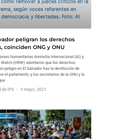
lvador peligran los derechos
, coinciden ONG y ONU
iones humanitarias Amnistía Internacional (AI) y
Watch (HRW) advirtieron que los derechos
 peligro en El Salvador tras la destitución de
r el parlamento, y los secretarios de la ONU y la
que
l de IPS
3 mayo, 2021