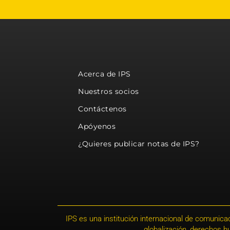
Acerca de IPS
Nuestros socios
Contáctenos
Apóyenos
¿Quieres publicar notas de IPS?
IPS es una institución internacional de comunicac
globalización, derechos 