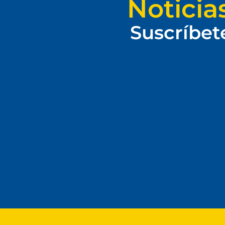
Noticia
Suscríbet