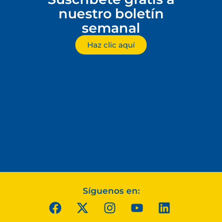
nuestro boletín
semanal
Haz clic aquí
Síguenos en: