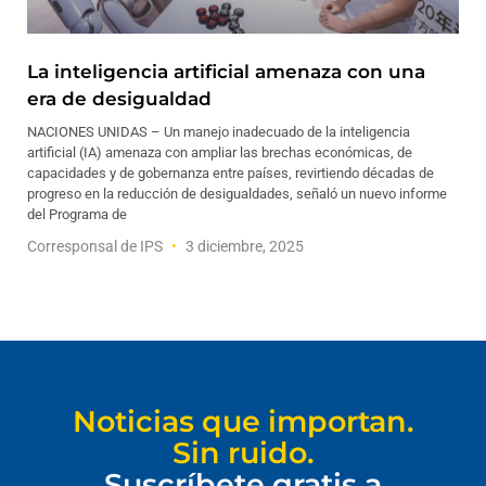
La inteligencia artificial amenaza con una
era de desigualdad
NACIONES UNIDAS – Un manejo inadecuado de la inteligencia
artificial (IA) amenaza con ampliar las brechas económicas, de
capacidades y de gobernanza entre países, revirtiendo décadas de
progreso en la reducción de desigualdades, señaló un nuevo informe
del Programa de
Corresponsal de IPS
3 diciembre, 2025
Noticias que importan.
Sin ruido.
Suscríbete gratis a