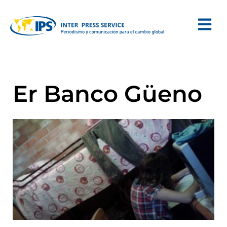
Er Banco Güeno