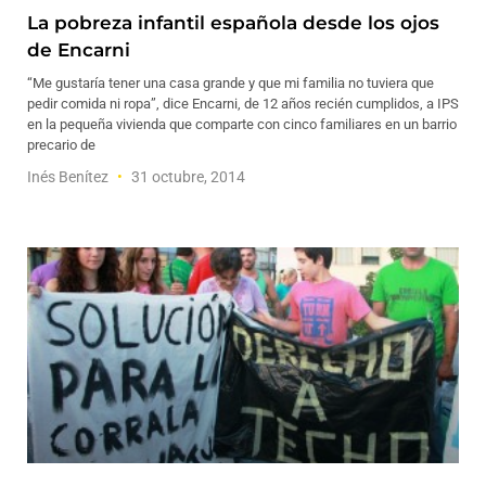
La pobreza infantil española desde los ojos
de Encarni
“Me gustaría tener una casa grande y que mi familia no tuviera que
pedir comida ni ropa”, dice Encarni, de 12 años recién cumplidos, a IPS
en la pequeña vivienda que comparte con cinco familiares en un barrio
precario de
Inés Benítez
31 octubre, 2014