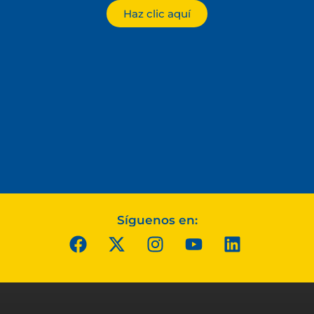
Haz clic aquí
Síguenos en: