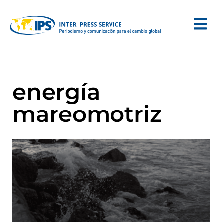
energía
mareomotriz