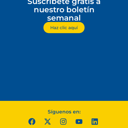
Suscríbete gratis a
nuestro boletín
semanal
Haz clic aquí
Síguenos en: