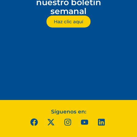
nuestro boletín
semanal
Haz clic aquí
Síguenos en: