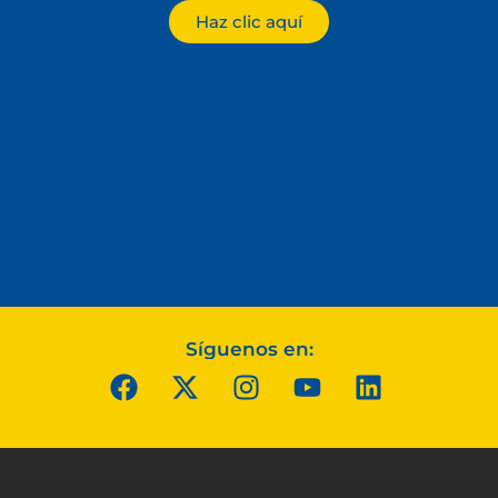
Haz clic aquí
Síguenos en: