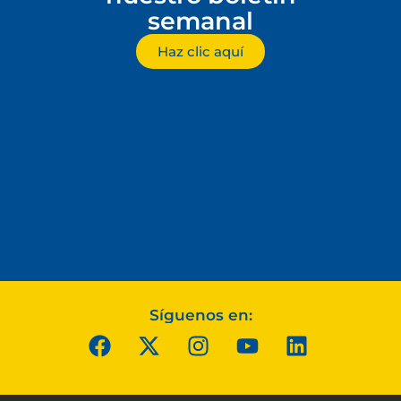
semanal
Haz clic aquí
Síguenos en: