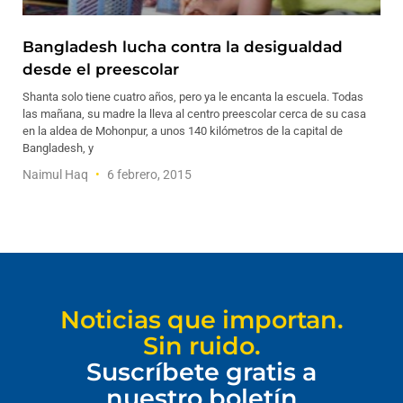
Bangladesh lucha contra la desigualdad
desde el preescolar
Shanta solo tiene cuatro años, pero ya le encanta la escuela. Todas
las mañana, su madre la lleva al centro preescolar cerca de su casa
en la aldea de Mohonpur, a unos 140 kilómetros de la capital de
Bangladesh, y
Naimul Haq
6 febrero, 2015
Noticias que importan.
Sin ruido.
Suscríbete gratis a
nuestro boletín