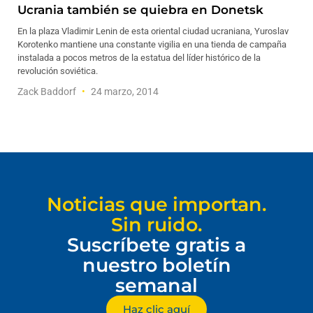
Ucrania también se quiebra en Donetsk
En la plaza Vladimir Lenin de esta oriental ciudad ucraniana, Yuroslav
Korotenko mantiene una constante vigilia en una tienda de campaña
instalada a pocos metros de la estatua del líder histórico de la
revolución soviética.
Zack Baddorf
24 marzo, 2014
Noticias que importan.
Sin ruido.
Suscríbete gratis a
nuestro boletín
semanal
Haz clic aquí