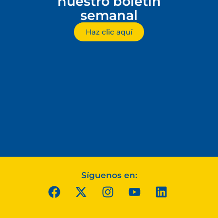
nuestro boletín
semanal
Haz clic aquí
Síguenos en: