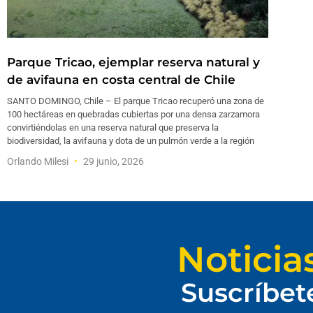
Parque Tricao, ejemplar reserva natural y
de avifauna en costa central de Chile
SANTO DOMINGO, Chile – El parque Tricao recuperó una zona de
100 hectáreas en quebradas cubiertas por una densa zarzamora
convirtiéndolas en una reserva natural que preserva la
biodiversidad, la avifauna y dota de un pulmón verde a la región
Orlando Milesi
29 junio, 2026
Noticia
Suscríbet