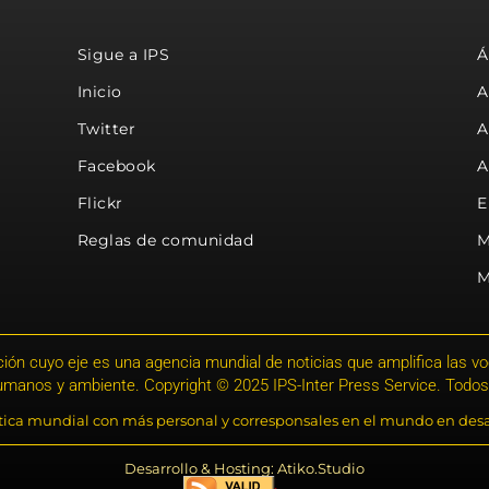
Sigue a IPS
Á
Inicio
A
Twitter
A
Facebook
A
Flickr
E
Reglas de comunidad
M
M
ión cuyo eje es una agencia mundial de noticias que amplifica las voce
humanos y ambiente. Copyright © 2025 IPS-Inter Press Service. Todos
stica mundial con más personal y corresponsales en el mundo en desa
Desarrollo & Hosting: Atiko.Studio