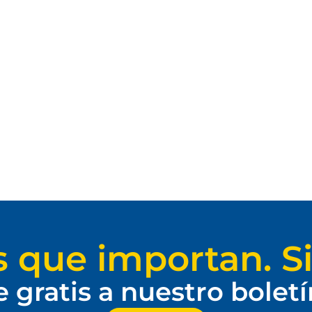
s que importan. Si
e gratis a nuestro bolet