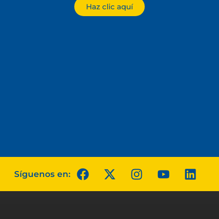
Haz clic aquí
Síguenos en: