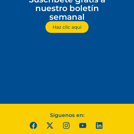
nuestro boletín
semanal
Haz clic aquí
Síguenos en: