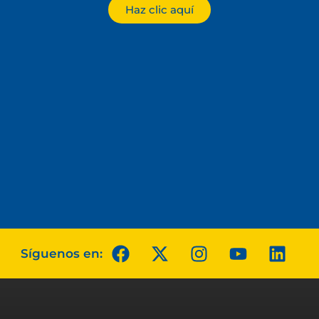
Haz clic aquí
Síguenos en: