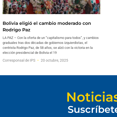
Bolivia eligió el cambio moderado con
Rodrigo Paz
LA PAZ – Con la oferta de un “capitalismo para todos”, y cambios
graduales tras dos décadas de gobiernos izquierdistas, el
centrista Rodrigo Paz, de 58 años, se alzó con la victoria en la
elección presidencial de Bolivia el 19
Corresponsal de IPS
20 octubre, 2025
Noticia
Suscríbet