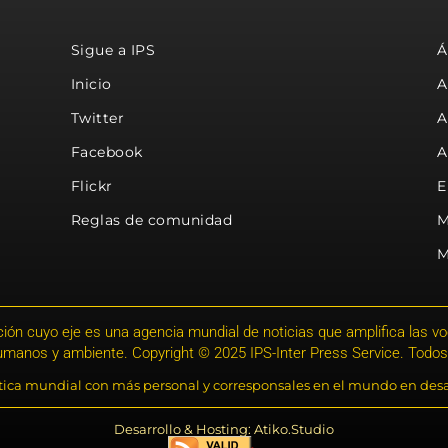
Sigue a IPS
Á
Inicio
A
Twitter
A
Facebook
A
Flickr
E
Reglas de comunidad
M
M
ión cuyo eje es una agencia mundial de noticias que amplifica las voce
humanos y ambiente. Copyright © 2025 IPS-Inter Press Service. Todos
stica mundial con más personal y corresponsales en el mundo en desa
Desarrollo & Hosting: Atiko.Studio