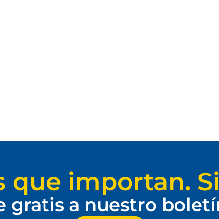
s que importan. Si
e gratis a nuestro bolet