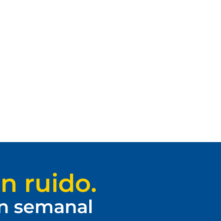
n ruido.
ín semanal