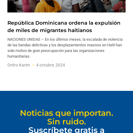
República Dominicana ordena la expulsión
de miles de migrantes haitianos
NACIONES UNIDAS – En los últimos meses, la escalada de violencia
de las bandas delictivas y los desplazamientos masivos en Haití han
sido motivo de gran preocupación para las organizaciones
humanitarias.
Oritro Karim
4 octubre, 2024
Noticias que importan.
Sin ruido.
Suscríbete gratis a