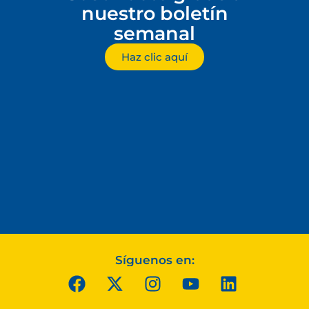
nuestro boletín
semanal
Haz clic aquí
Síguenos en: