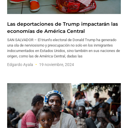
Las deportaciones de Trump impactarán las
economías de América Central
SAN SALVADOR – El triunfo electoral de Donald Trump ha generado
una ola de nerviosismo y preocupación no solo en los inmigrantes
indocumentados en Estados Unidos, sino también en sus naciones de
origen, como las de América Central, dadas las
Edgardo Ayala
19 noviembre, 2024