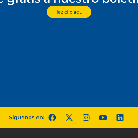
Haz clic aquí
Síguenos en: