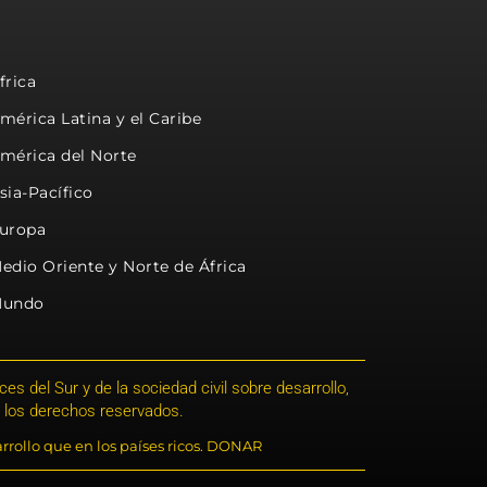
frica
mérica Latina y el Caribe
mérica del Norte
sia-Pacífico
uropa
edio Oriente y Norte de África
undo
s del Sur y de la sociedad civil sobre desarrollo,
 los derechos reservados.
rrollo que en los países ricos. DONAR