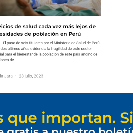
vicios de salud cada vez más lejos de
esidades de población en Perú
 El paso de seis titulares por el Ministerio de Salud de Perú
 dos últimos años evidencia la fragilidad de este sector
al para el bienestar de la población de este país andino de
llones de
la Jara
28 julio, 2023
s que importan. Si
e gratis a nuestro bolet