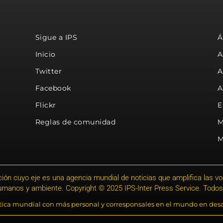
Sigue a IPS
Á
Inicio
A
Twitter
A
Facebook
A
Flickr
E
Reglas de comunidad
M
M
ión cuyo eje es una agencia mundial de noticias que amplifica las voce
humanos y ambiente. Copyright © 2025 IPS-Inter Press Service. Todos
stica mundial con más personal y corresponsales en el mundo en desa