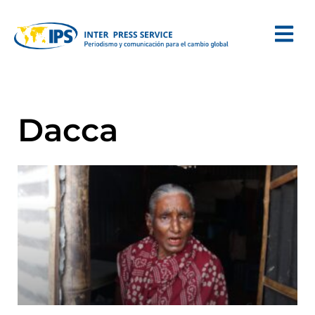
Dacca