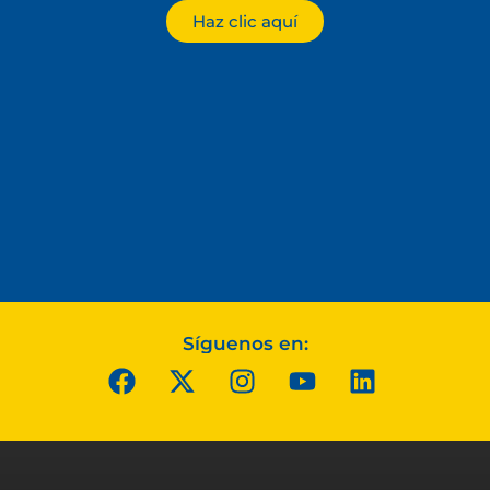
Haz clic aquí
Síguenos en: