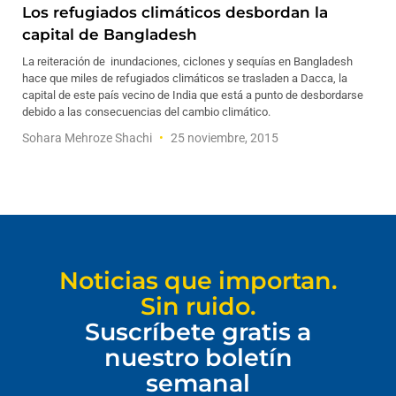
Los refugiados climáticos desbordan la
capital de Bangladesh
La reiteración de inundaciones, ciclones y sequías en Bangladesh
hace que miles de refugiados climáticos se trasladen a Dacca, la
capital de este país vecino de India que está a punto de desbordarse
debido a las consecuencias del cambio climático.
Sohara Mehroze Shachi
25 noviembre, 2015
Noticias que importan.
Sin ruido.
Suscríbete gratis a
nuestro boletín
semanal