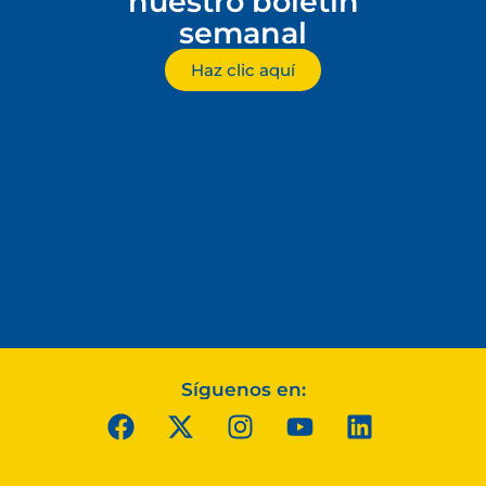
nuestro boletín
semanal
Haz clic aquí
Síguenos en: