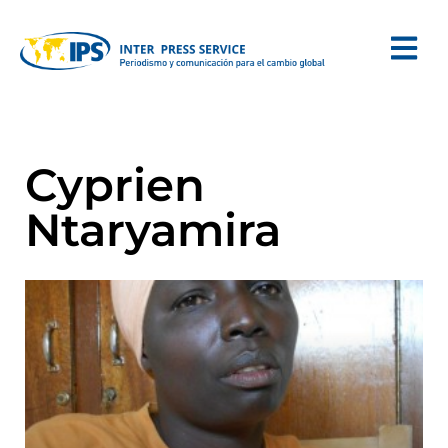
Cyprien
Ntaryamira