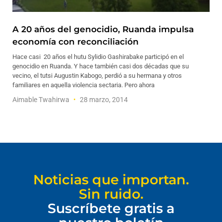
A 20 años del genocidio, Ruanda impulsa
economía con reconciliación
Hace casi 20 años el hutu Sylidio Gashirabake participó en el
genocidio en Ruanda. Y hace también casi dos décadas que su
vecino, el tutsi Augustin Kabogo, perdió a su hermana y otros
familiares en aquella violencia sectaria. Pero ahora
Aimable Twahirwa
28 marzo, 2014
Noticias que importan.
Sin ruido.
Suscríbete gratis a