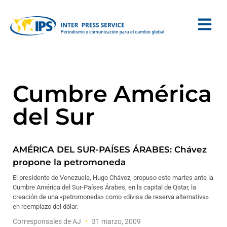
Cumbre América
del Sur
AMÉRICA DEL SUR-PAÍSES ÁRABES: Chávez
propone la petromoneda
El presidente de Venezuela, Hugo Chávez, propuso este martes ante la
Cumbre América del Sur-Países Árabes, en la capital de Qatar, la
creación de una «petromoneda» como «divisa de reserva alternativa»
en reemplazo del dólar.
Corresponsales de AJ
31 marzo, 2009