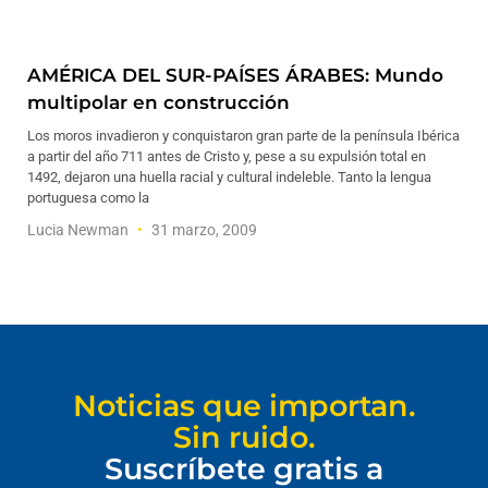
AMÉRICA DEL SUR-PAÍSES ÁRABES: Mundo
multipolar en construcción
Los moros invadieron y conquistaron gran parte de la península Ibérica
a partir del año 711 antes de Cristo y, pese a su expulsión total en
1492, dejaron una huella racial y cultural indeleble. Tanto la lengua
portuguesa como la
Lucia Newman
31 marzo, 2009
Noticias que importan.
Sin ruido.
Suscríbete gratis a