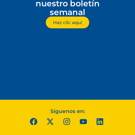
nuestro boletín
semanal
Haz clic aquí
Síguenos en: