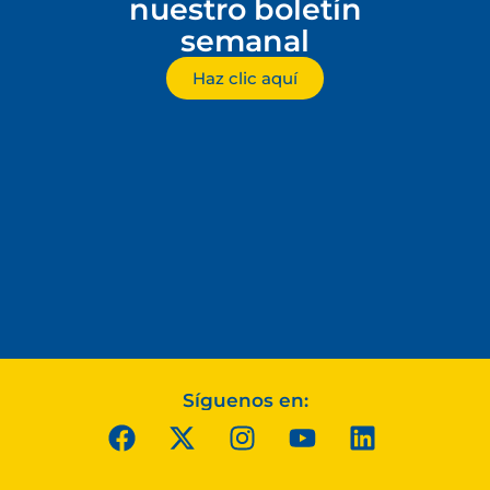
nuestro boletín
semanal
Haz clic aquí
Síguenos en: