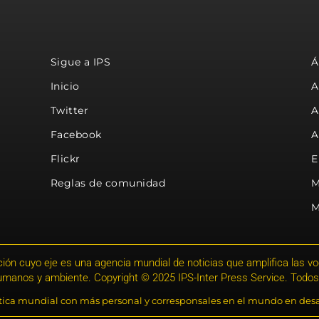
Sigue a IPS
Á
Inicio
A
Twitter
A
Facebook
A
Flickr
E
Reglas de comunidad
M
M
ión cuyo eje es una agencia mundial de noticias que amplifica las voce
humanos y ambiente. Copyright © 2025 IPS-Inter Press Service. Todos
stica mundial con más personal y corresponsales en el mundo en desa