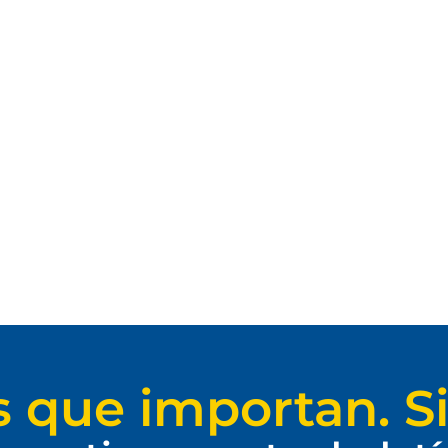
s que importan. Si