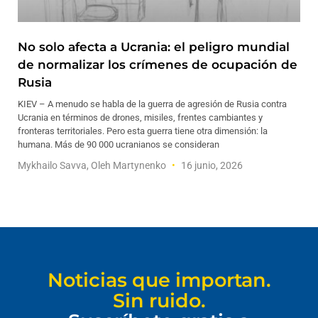
No solo afecta a Ucrania: el peligro mundial
de normalizar los crímenes de ocupación de
Rusia
KIEV – A menudo se habla de la guerra de agresión de Rusia contra
Ucrania en términos de drones, misiles, frentes cambiantes y
fronteras territoriales. Pero esta guerra tiene otra dimensión: la
humana. Más de 90 000 ucranianos se consideran
Mykhailo Savva, Oleh Martynenko
16 junio, 2026
Noticias que importan.
Sin ruido.