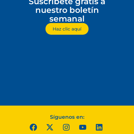
Suscríbete gratis a
nuestro boletín
semanal
Haz clic aquí
Síguenos en: