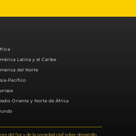
frica
mérica Latina y el Caribe
mérica del Norte
sia-Pacífico
uropa
edio Oriente y Norte de África
undo
s del Sur y de la sociedad civil sobre desarrollo,