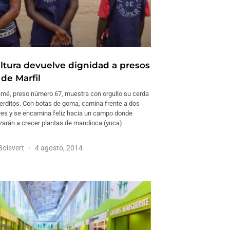
ultura devuelve dignidad a presos
de Marfil
mé, preso número 67, muestra con orgullo su cerda
cerditos. Con botas de goma, camina frente a dos
res y se encamina feliz hacia un campo donde
arán a crecer plantas de mandioca (yuca)
Boisvert
4 agosto, 2014