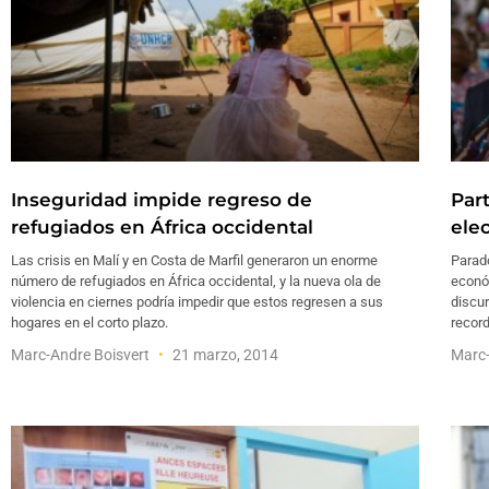
Inseguridad impide regreso de
Par
refugiados en África occidental
ele
Las crisis en Malí y en Costa de Marfil generaron un enorme
Parado
número de refugiados en África occidental, y la nueva ola de
econó
violencia en ciernes podría impedir que estos regresen a sus
discu
hogares en el corto plazo.
record
Marc-Andre Boisvert
21 marzo, 2014
Marc-