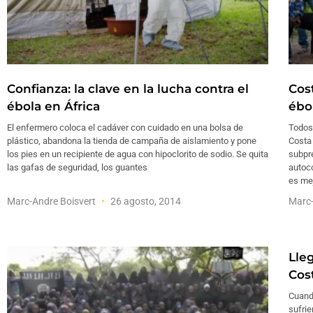
Confianza: la clave en la lucha contra el
Cos
ébola en África
ébo
El enfermero coloca el cadáver con cuidado en una bolsa de
Todos
plástico, abandona la tienda de campaña de aislamiento y pone
Costa 
los pies en un recipiente de agua con hipoclorito de sodio. Se quita
subpr
las gafas de seguridad, los guantes
autoc
es me
Marc-Andre Boisvert
26 agosto, 2014
Marc-
Lle
Cost
Cuando
sufrie