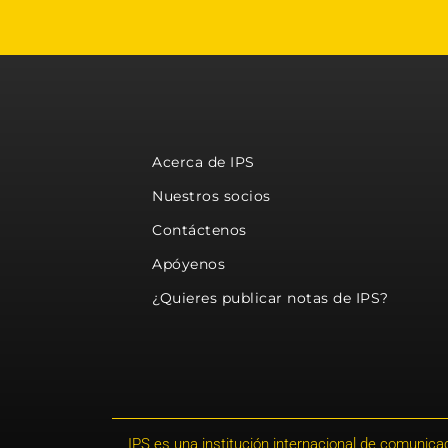
Acerca de IPS
Nuestros socios
Contáctenos
Apóyenos
¿Quieres publicar notas de IPS?
IPS es una institución internacional de comunicac