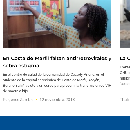
En Costa de Marfil faltan antirretrovirales y
La 
sobra estigma
Frente
ONU c
En el centro de salud de la comunidad de Cocody-Anono, en el
mision
sudeste de la capital económica de Costa de Marfil, Abiyán,
“ases
Bertine Bahi* asiste a un curso para prevenir la transmisión de VIH
de madre a hijo.
Fulgence Zamblé
12 noviembre, 2013
Thali