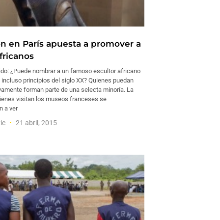
ón en París apuesta a promover a
africanos
do: ¿Puede nombrar a un famoso escultor africano
o incluso principios del siglo XX? Quienes puedan
ivamente forman parte de una selecta minoría. La
ienes visitan los museos franceses se
 a ver
zie
21 abril, 2015