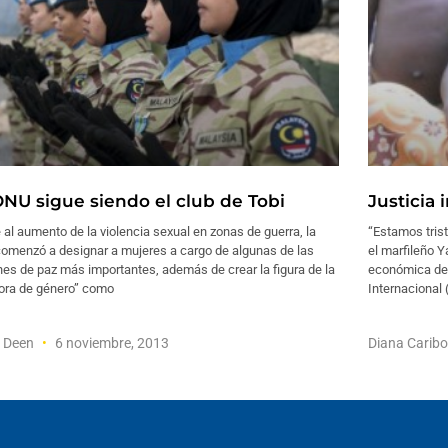
ONU sigue siendo el club de Tobi
Justicia 
 al aumento de la violencia sexual en zonas de guerra, la
“Estamos tris
omenzó a designar a mujeres a cargo de algunas de las
el marfileño 
es de paz más importantes, además de crear la figura de la
económica de 
ora de género” como
Internacional 
f Deen
6 noviembre, 2013
Diana Carib