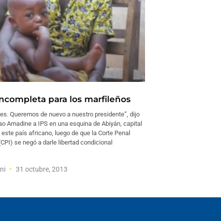
incompleta para los marfileños
tes. Queremos de nuevo a nuestro presidente”, dijo
Yao Amadine a IPS en una esquina de Abiyán, capital
este país africano, luego de que la Corte Penal
(CPI) se negó a darle libertad condicional
oni
31 octubre, 2013