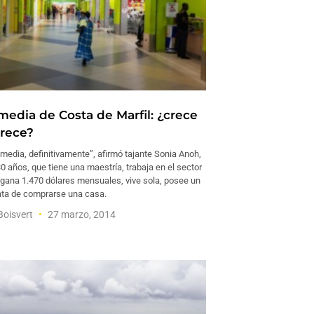
media de Costa de Marfil: ¿crece
rece?
media, definitivamente”, afirmó tajante Sonia Anoh,
0 años, que tiene una maestría, trabaja en el sector
gana 1.470 dólares mensuales, vive sola, posee un
rata de comprarse una casa.
Boisvert
27 marzo, 2014