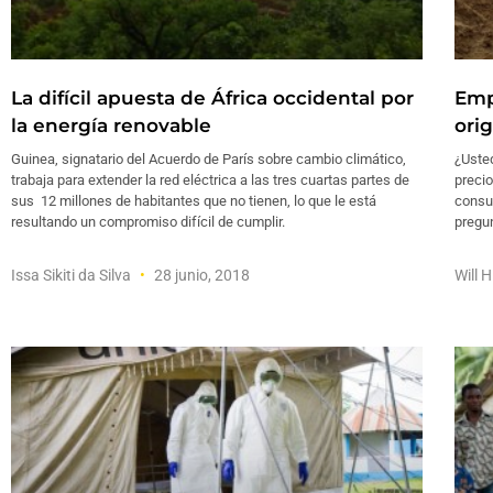
La difícil apuesta de África occidental por
Emp
la energía renovable
ori
Guinea, signatario del Acuerdo de París sobre cambio climático,
¿Usted
trabaja para extender la red eléctrica a las tres cuartas partes de
preci
sus 12 millones de habitantes que no tienen, lo que le está
consu
resultando un compromiso difícil de cumplir.
pregu
Issa Sikiti da Silva
28 junio, 2018
Will 