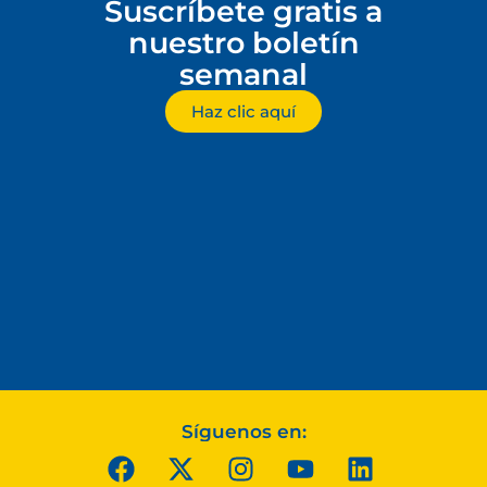
Suscríbete gratis a
nuestro boletín
semanal
Haz clic aquí
Síguenos en: