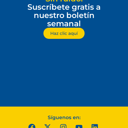
Suscríbete gratis a
nuestro boletín
semanal
Haz clic aquí
Síguenos en: