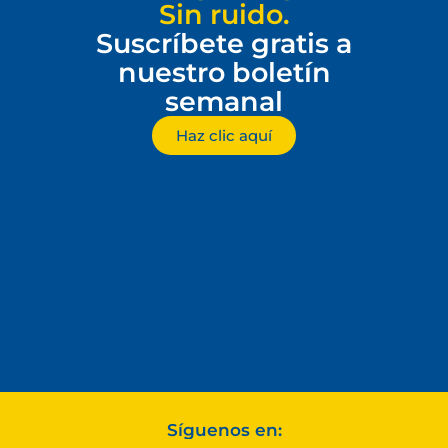
Sin ruido.
Suscríbete gratis a
nuestro boletín
semanal
Haz clic aquí
Síguenos en: