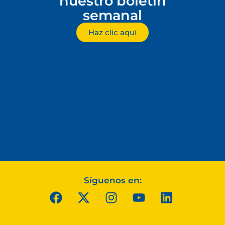
nuestro boletín
semanal
Haz clic aquí
Síguenos en: