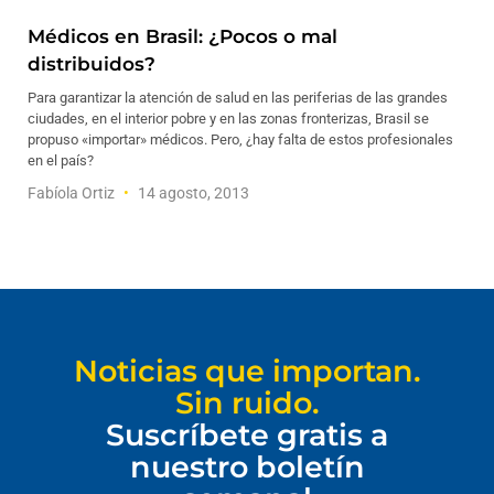
Médicos en Brasil: ¿Pocos o mal
distribuidos?
Para garantizar la atención de salud en las periferias de las grandes
ciudades, en el interior pobre y en las zonas fronterizas, Brasil se
propuso «importar» médicos. Pero, ¿hay falta de estos profesionales
en el país?
Fabíola Ortiz
14 agosto, 2013
Noticias que importan.
Sin ruido.
Suscríbete gratis a
nuestro boletín