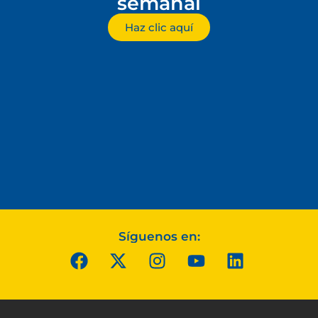
semanal
Haz clic aquí
Síguenos en: