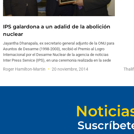
IPS galardona a un adalid de la abolición
nuclear
Jayantha Dhanapala, ex secretario general adjunto de la ONU para
Asuntos de Desarme (1998-2003), recibió el Premio al Logro
Internacional por el Desarme Nuclear de la agencia de noticias
Inter Press Service (IPS), en una ceremonia realizada en la sede
Roger Hamilton-Martin
20 noviembre, 2014
Thali
Noticia
Suscríbet