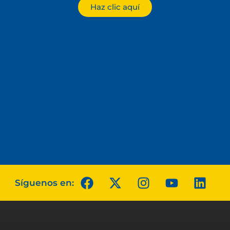
Haz clic aquí
Síguenos en: