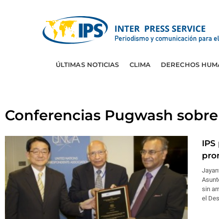
ÚLTIMAS NOTICIAS
CLIMA
DERECHOS HUM
Conferencias Pugwash sobre 
IPS
pro
Jayant
Asunt
sin ar
el Des