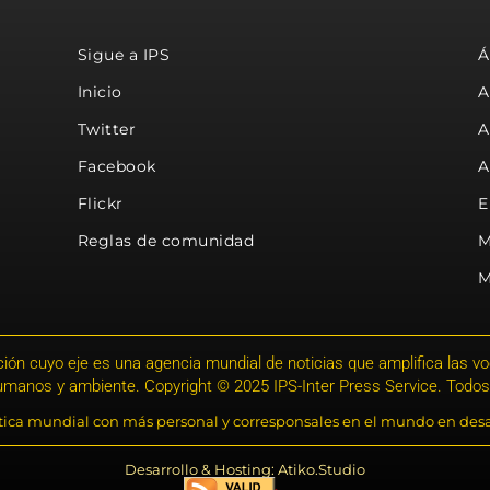
Sigue a IPS
Á
Inicio
A
Twitter
A
Facebook
A
Flickr
E
Reglas de comunidad
M
M
ión cuyo eje es una agencia mundial de noticias que amplifica las voce
humanos y ambiente. Copyright © 2025 IPS-Inter Press Service. Todos
stica mundial con más personal y corresponsales en el mundo en desa
Desarrollo & Hosting: Atiko.Studio