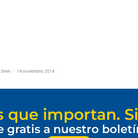
f Deen
14 noviembre, 2014
s que importan. Si
e gratis a nuestro bolet