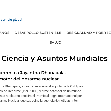
ANOS
DESARROLLO SOSTENIBLE
DESIGUALDAD Y POBREZ
SALUD
Ciencia y Asuntos Mundiales
 premia a Jayantha Dhanapala,
motor del desarme nuclear
ha Dhanapala, ex secretario general adjunto de la ONU para
os de Desarme (1998-2003) y firme defensor de un mundo
mas nucleares, recibirá el Premio al Logro Internacional por
arme Nuclear, que patrocina la agencia de noticias Inter