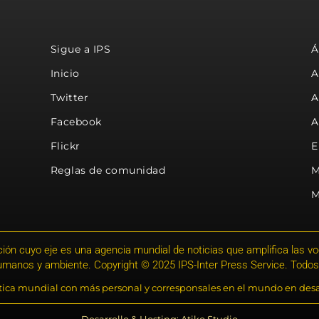
Sigue a IPS
Á
Inicio
A
Twitter
A
Facebook
A
Flickr
E
Reglas de comunidad
M
M
ión cuyo eje es una agencia mundial de noticias que amplifica las voce
humanos y ambiente. Copyright © 2025 IPS-Inter Press Service. Todos
stica mundial con más personal y corresponsales en el mundo en desa
Desarrollo & Hosting: Atiko.Studio