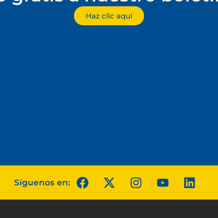
Haz clic aquí
Síguenos en: