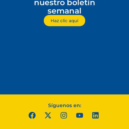
nuestro boletín
semanal
Haz clic aquí
Síguenos en: