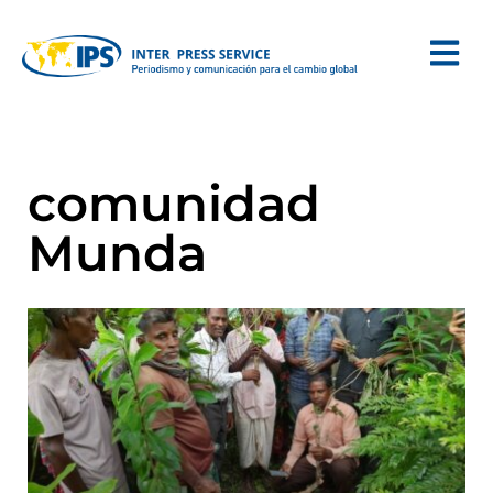
comunidad
Munda