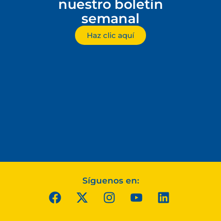
nuestro boletín
semanal
Haz clic aquí
Síguenos en: