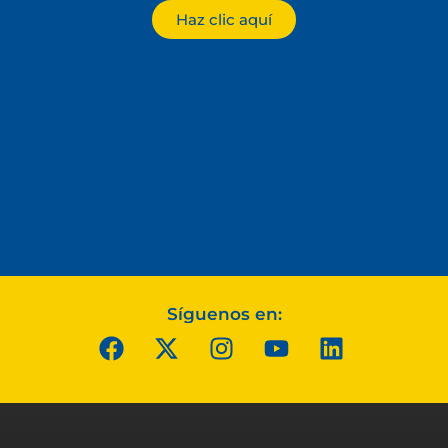
Haz clic aquí
Síguenos en: