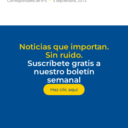
Corresponsales de IPS
3 septiembre, 2013
Noticias que importan.
Sin ruido.
Suscríbete gratis a
nuestro boletín
semanal
Haz clic aquí